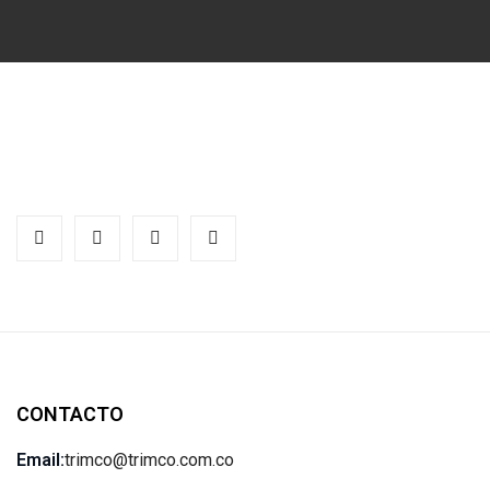
CONTACTO
Email:
trimco@trimco.com.co