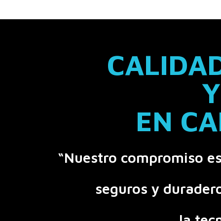
CALIDAD
Y
EN C
“Nuestro compromiso es 
seguros y duradero
la tec