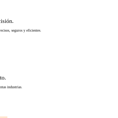
isión.
cisos, seguros y eficientes.
to.
ntas industrias.