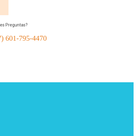
nes Preguntas?
7) 601-795-4470