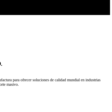
.
ctura para ofrecer soluciones de calidad mundial en industrias
porte masivo.