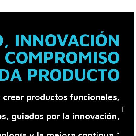
, INNOVACIÓN
 COMPROMISO
ADA PRODUCTO
crear productos funcionales,
s, guiados por la innovación,
nología y la mejora continua.”