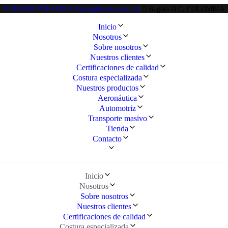
(57) 601-795-4470
trimco@trimco.com.co
Bogotá D.C, COLOMBIA
Inicio
Nosotros
Sobre nosotros
Nuestros clientes
Certificaciones de calidad
Costura especializada
Nuestros productos
Aeronáutica
Automotriz
Transporte masivo
Tienda
Contacto
Inicio
Nosotros
Sobre nosotros
Nuestros clientes
Certificaciones de calidad
Costura especializada