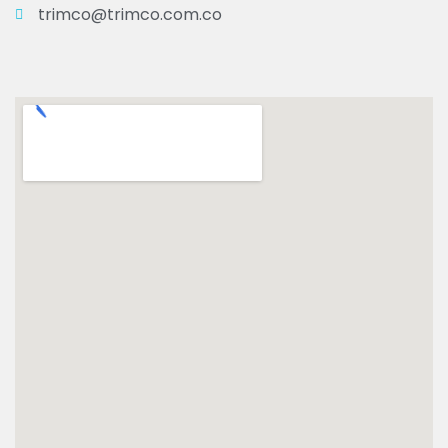
trimco@trimco.com.co